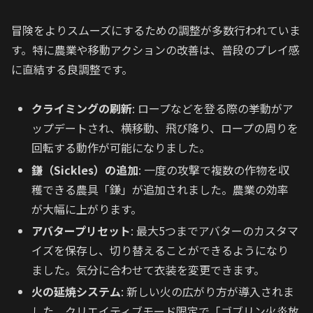
冒険をよりスムーズにするための調整が多数行われていま
す。特に農業や移動アクションの改善は、普段のプレイ感
に直結する良調整です。
クライミングの刷新
: ロープなどを登る際の挙動がア
ップデートされ、横移動、飛び降り、ロープの周りを
回転する動作が可能になりました。
鎌（Sickles）の追加
: 一度の攻撃で複数の作物を収
穫できる農具「鎌」が追加されました。農業の効率
が大幅に上がります。
アバタープリセット
: 最大5つまでアバターのカスタマ
イズを保存し、切り替えることができるようになり
ました。気分に合わせて衣装を変更できます。
火の延焼システム
: 新しい火の広がり方が導入されま
した。クリエイティブモード限定で「ゴブリン火炎放