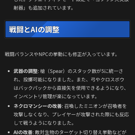
射器」も追加されています。
戦闘とAIの調整
戦闘バランスやNPCの挙動にも修正が入っています。
武器の調整
: 槍（Spear）のスタック数が5に統一さ
れ、投擲可能になりました。また、弓やクロスボウ
はバックパックから直接矢を使用できるようになり、
インベントリ管理が楽になっています。
ネクロマンシーの改善
: 召喚したミニオンが召喚者を
攻撃しなくなり、プレイヤーが攻撃された際にも反応
して戦うようになりました。
AIの改善
: 敵対生物のターゲット切り替え挙動などが