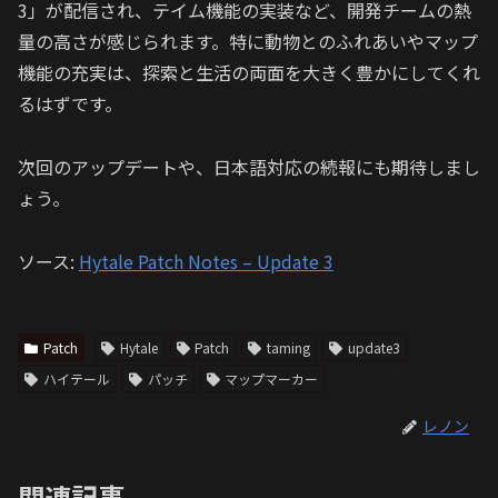
3」が配信され、テイム機能の実装など、開発チームの熱
量の高さが感じられます。特に動物とのふれあいやマップ
機能の充実は、探索と生活の両面を大きく豊かにしてくれ
るはずです。
次回のアップデートや、日本語対応の続報にも期待しまし
ょう。
ソース:
Hytale Patch Notes – Update 3
Patch
Hytale
Patch
taming
update3
ハイテール
パッチ
マップマーカー
レノン
関連記事