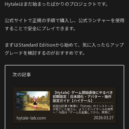
Hytaleはまだ始まったばかりのプロジェクトです。
公式サイトで正規の手順で購入し、公式ランチャーを使用
することで安全にプレイできます。
まずはStandard Editionから始めて、気に入ったらアップ
グレードを検討するのがおすすめです。
次の記事
【Hytale】ゲーム開始直後にやるべき
初期設定｜日本語化・アバター・操作
設定ガイド【ハイテール】
前回の記事で無事に『Hytale』のインストール
が完了した皆さん、ようこそハイテールの世界
へ！今回は「ゲームを起動してから、実際にワ
ールドに降り立つまで」にやっておくべき重要
2026.03.27
hytale-lab.com
な初期設定を解説します。 特にMinecraftに慣
れ親しんだプレ...