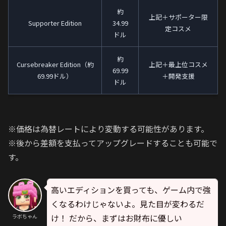
約
上記＋サポーター限
Supporter Edition
34.99
定コスメ
ドル
約
Cursebreaker Edition（約
上記＋最上位コスメ
69.99
69.99ドル）
＋開発支援
ドル
※価格は為替レートにより変動する可能性があります。
※後から差額を支払ってアップグレードすることも可能で
す。
高いエディションを買っても、ゲーム内で強
くなるわけじゃないよ。見た目が変わるだ
け！ だから、まずはお財布に優しい
ラボちゃん