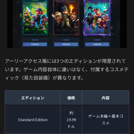
アーリーアクセス版には3つのエディションが用意されて
います。ゲーム内容自体に違いはなく、付属するコスメテ
ィック（見た目装備）が異なります。
エディション
価格
内容
約
ゲーム本編＋基本コ
Standard Edition
19.99
スメ
ドル