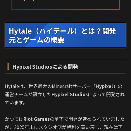
Hytale（ハイテール）とは？開発
元とゲームの概要
Hypixel Studiosによる開発
Hytaleは、世界最大のMinecraftサーバー
「Hypixel」
の
運営チームが設立した
Hypixel Studios
によって開発され
ています。
かつては
Riot Games
の傘下で開発が進められていました
が、2025年末にスタジオ側が権利を買い戻し、現在は再