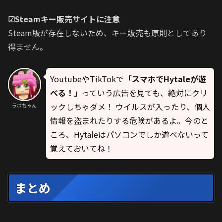
☑Steamキー販売サイトに注意
Steam版が存在しないため、キー販売も原則としてあり
得ません。
YoutubeやTikTokで
「スマホでHytaleが遊
べる！」
っていう広告を見ても、絶対にクリ
ックしちゃダメ！ ウイルスが入ったり、個人
ラボちゃん
情報を盗まれたりする危険があるよ。今のと
ころ、Hytaleはパソコンでしか遊べないって
覚えておいてね！
まとめ