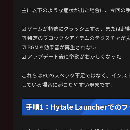
主に以下のような症状が出た場合に、今回の
☑ ゲームが頻繁にクラッシュする、または起
☑ 特定のブロックやアイテムのテクスチャが
☑ BGMや効果音が再生されない
☑ アップデート後に挙動がおかしくなった
これらはPCのスペック不足ではなく、インス
している場合に起こりやすい現象です。
手順1：Hytale Launcherで