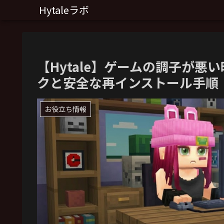
Hytaleラボ
【Hytale】ゲームの調子が
クと安全な再インストール手順
お役立ち情報