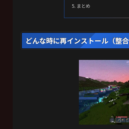
まとめ
どんな時に再インストール（整合