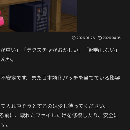
2026.01.26
2026.04.05
作が重い」「テクスチャがおかしい」「起動しない」
せんか。
作が不安定です。また日本語化パッチを当てている影響
して入れ直そうとするのは少し待ってください。
に削除する前に、壊れたファイルだけを修復したり、安全に
ます。