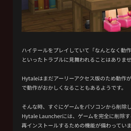
ハイテールをプレイしていて「なんとなく動
といったトラブルに見舞われることはありま
Hytaleはまだアーリーアクセス版のため動
で動作がおかしくなることもあるようです。
そんな時、すぐにゲームをパソコンから削除
Hytale Launcherには、ゲームを完全
再インストールするための機能が備わってい