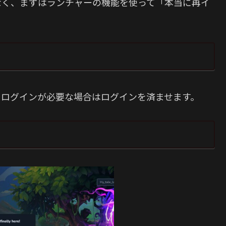
なく、まずはランチャーの機能を使って「本当に再イ
。ログインが必要な場合はログインを済ませます。