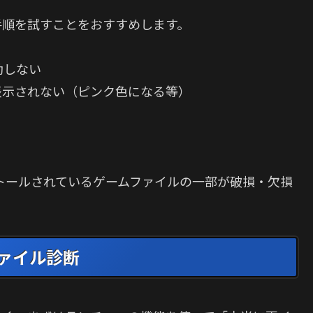
手順を試すことをおすすめします。
動しない
表示されない（ピンク色になる等）
トールされているゲームファイルの一部が破損・欠損
のファイル診断