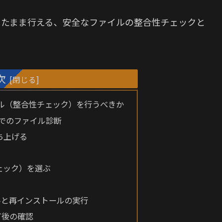
したまま行える、安全なファイルの整合性チェックと
次
ル（整合性チェック）を行うべきか
herでのファイル診断
を立ち上げる
チェック）を選ぶ
ルと再インストールの実行
了後の確認